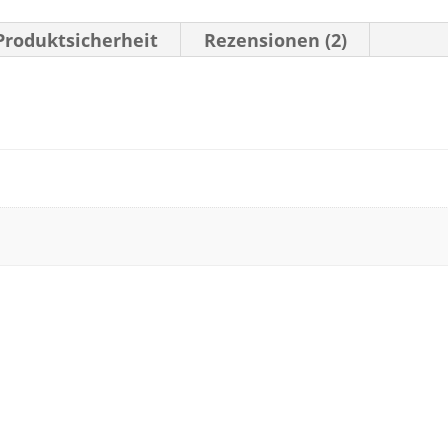
Produktsicherheit
Rezensionen (2)
MATIONEN
OLOCOFF ESPRESSOLIKÖR