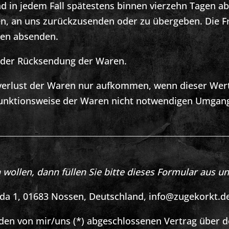
d in jedem Fall spätestens binnen vierzehn Tagen a
en, an uns zurückzusenden oder zu übergeben. Die Fr
agen absenden.
n der Rücksendung der Waren.
verlust der Waren nur aufkommen, wenn dieser Wertv
Funktionsweise der Waren nicht notwendigen Umgang
wollen, dann füllen Sie bitte dieses Formular aus un
öda 1, 01683 Nossen, Deutschland, info@zugekorkt.d
) den von mir/uns (*) abgeschlossenen Vertrag über 