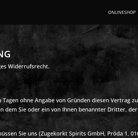
ONLINESHOP
NG
ges Widerrufsrecht.
n Tagen ohne Angabe von Gründen diesen Vertrag zu 
n dem Sie oder ein von Ihnen benannter Dritter, der 
.
üssen Sie uns (Zugekorkt Spirits GmbH, Pröda 1, 01