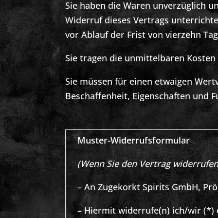
Sie haben die Waren unverzüglich un
Widerruf dieses Vertrags unterricht
vor Ablauf der Frist von vierzehn T
Sie tragen die unmittelbaren Koste
Sie müssen für einen etwaigen Wert
Beschaffenheit, Eigenschaften und 
Muster-Widerrufsformular
(Wenn Sie den Vertrag widerrufen 
– An Zugekorkt Spirits GmbH, Pr
– Hiermit widerrufe(n) ich/wir (*