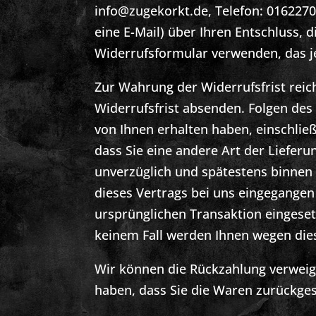
info@zugekorkt.de, Telefon: 01622706
eine E-Mail) über Ihren Entschluss, 
Widerrufsformular verwenden, das je
Zur Wahrung der Widerrufsfrist reich
Widerrufsfrist absenden. Folgen des
von Ihnen erhalten haben, einschlie
dass Sie eine andere Art der Lieferu
unverzüglich und spätestens binnen
dieses Vertrags bei uns eingegangen 
ursprünglichen Transaktion eingeset
keinem Fall werden Ihnen wegen die
Wir können die Rückzahlung verweige
haben, dass Sie die Waren zurückges