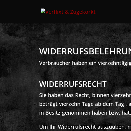
WIDERRUFSBELEHRU
Verbraucher haben ein vierzehntägi
WIDERRUFSRECHT
Sie haben das Recht, binnen vierzeh
beträgt vierzehn Tage ab dem Tag , a
in Besitz genommen haben bzw. hat
Um Ihr Widerrufsrecht auszuüben, m