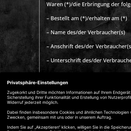
Waren (*)/die Erbringung der folg
– Bestellt am (*)/erhalten am (*)
– Name des/der Verbraucher(s)
– Anschrift des/der Verbraucher(s
– Unterschrift des/der Verbraucher
– Datum
(*) Unzutreffendes streichen.