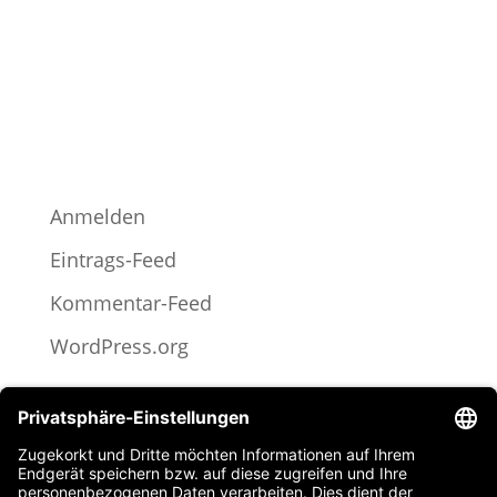
Archiv
Kategorien
Keine Kategorien
Meta
Anmelden
Eintrags-Feed
Kommentar-Feed
WordPress.org