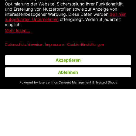
ZAHLUNGSARTEN
VERSANDARTEN
WIDERRUFSBELEHRUNG